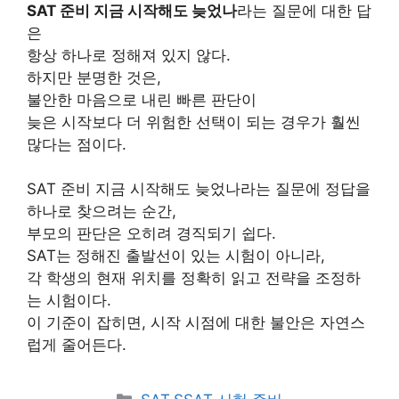
SAT 준비 지금 시작해도 늦었나
라는 질문에 대한 답
은
항상 하나로 정해져 있지 않다.
하지만 분명한 것은,
불안한 마음으로 내린 빠른 판단이
늦은 시작보다 더 위험한 선택이 되는 경우가 훨씬
많다는 점이다.
SAT 준비 지금 시작해도 늦었나라는 질문에 정답을
하나로 찾으려는 순간,
부모의 판단은 오히려 경직되기 쉽다.
SAT는 정해진 출발선이 있는 시험이 아니라,
각 학생의 현재 위치를 정확히 읽고 전략을 조정하
는 시험이다.
이 기준이 잡히면, 시작 시점에 대한 불안은 자연스
럽게 줄어든다.
카